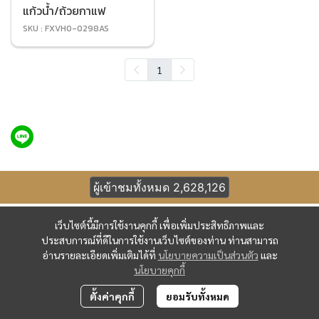
แก้วน้ำ/ถ้วยกาแฟ
SKU : FXVH0-0298AS
1
ผู้เข้าชมทั้งหมด
2,628,126
เว็บไซต์นี้มีการใช้งานคุกกี้ เพื่อเพิ่มประสิทธิภาพและ
ประสบการณ์ที่ดีในการใช้งานเว็บไซต์ของท่าน ท่านสามารถ
อ่านรายละเอียดเพิ่มเติมได้ที่
นโยบายความเป็นส่วนตัว
และ
นโยบายคุกกี้
ตั้งค่าคุกกี้
ยอมรับทั้งหมด