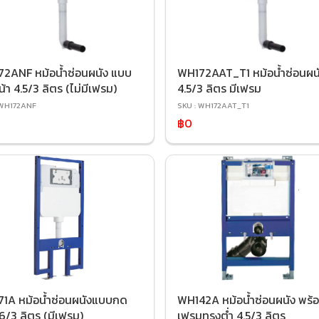
2ANF หม้อน้ำซ่อนผนัง แบบ
WH172AAT_T1 หม้อน้ำซ่อนผน
้า 4.5/3 ลิตร (ไม่มีเฟรม)
4.5/3 ลิตร มีเฟรม
 WH172ANF
SKU : WH172AAT_T1
฿0
1A หม้อน้ำซ่อนผนังแบบกด
WH142A หม้อน้ำซ่อนผนัง พร้
 6/3 ลิตร (มีเฟรม)
เฟรมทรงต่ำ 4.5/3 ลิตร