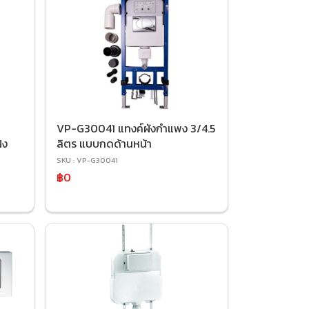
VP-G30041 แทงค์ผังกำแพง 3/4.5
ัง
ลิตร แบบกดด้านหน้า
SKU : VP-G30041
฿0