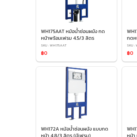
WH175AAT หม้อน้ำซ่อนผนัง กด
WH17
หน้าพร้อมเฟรม 4.5/3 ลิตร
กดหน
SKU : WH175AAT
SKU :
฿0
฿0
WH172A หม้อน้ำซ่อนผนัง แบบกด
WH17
หน้า 4.8/3 ลิตร (มีเฟรม)
หน้า