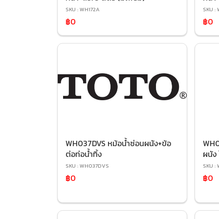
SKU : WH172A
SKU :
฿0
฿0
WH037DVS หม้อน้ำซ่อนผนัง+ข้อ
WH0
ต่อท่อน้ำทิ้ง
ผนัง
SKU : WH037DVS
SKU :
฿0
฿0