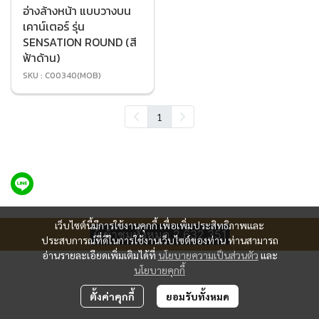
อ่างล้างหน้า แบบวางบน
เคาน์เตอร์ รุ่น
SENSATION ROUND (สี
ฟ้าด้าน)
SKU : C00340(MOB)
1
เว็บไซต์นี้มีการใช้งานคุกกี้ เพื่อเพิ่มประสิทธิภาพและ
ผู้เข้าชมทั้งหมด
2,632,351
ประสบการณ์ที่ดีในการใช้งานเว็บไซต์ของท่าน ท่านสามารถ
อ่านรายละเอียดเพิ่มเติมได้ที่
นโยบายความเป็นส่วนตัว
และ
นโยบายคุกกี้
ตั้งค่าคุกกี้
ยอมรับทั้งหมด