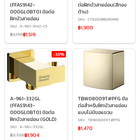
(FFAS9142-
ต่อฝักบัวสายอ่อน(สีทอง
000GL0BT0) ข้อต่อ
ด้าน)
ฝักบัวสายอ่อน
SKU : CT6001#BGR(HM)
SKU : A-961-9142-CS
฿1,900
฿1,519
฿2,170
-30%
A-961-332GL
TBW08009T#PFG ข้อ
(FFAS9143-
ต่อสำหรับฝักบัวสายอ่อน
000GL0BT0) ข้อต่อ
แบบไม่มีขอแขวน
ฝักบัวสายอ่อน (GOLD)
SKU : TBW08009T#PFG
SKU : A-961-332GL
฿1,470
฿1,904
฿2,720