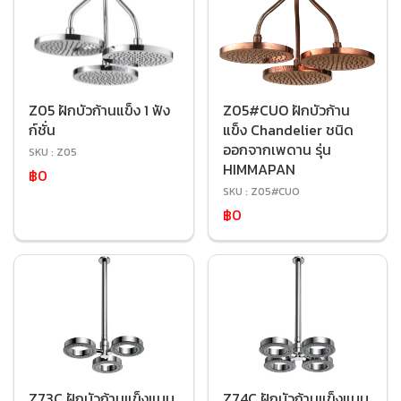
Z05 ฝักบัวก้านแข็ง 1 ฟัง
Z05#CUO ฝักบัวก้าน
ก์ชั่น
แข็ง Chandelier ชนิด
ออกจากเพดาน รุ่น
SKU : Z05
HIMMAPAN
฿0
SKU : Z05#CUO
฿0
Z73C ฝักบัวก้านแข็งแบบ
Z74C ฝักบัวก้านแข็งแบบ