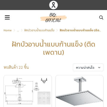
Home
...
ฝักบัวอาบน้ำแบบก้านแข็ง
ฝักบัวอาบน้ำแบบก้านแข็ง (ติดเพดาน)
ฝักบัวอาบน้ำแบบก้านแข็ง (ติด
เพดาน)
พบสินค้า 22 ชิ้น
ความน่าสนใจ