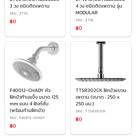
3 วง ชนิดติดเพดาน
4 วง ชนิดติดเพดาน รุ่น
MODULAR
SKU : Z73C
SKU : Z74C
฿0
฿0
F40012-CHADY หัว
TTSR302CK ฝักบัวแขวน
ฝักบัวก้านแข็ง ขนาด 125
เพดาน (ขนาด : 250 x
mm แบบ 4 ฟังก์ชั่น
250 มม.)
(พร้อมก้านฝักบัว)
SKU : TTSR302CK
SKU : F40012-CHADY
฿0
฿0