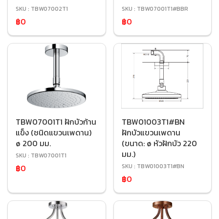
SKU : TBW07002T1
SKU : TBW07001T1#BBR
฿0
฿0
TBW07001T1 ฝักบัวก้าน
TBW01003T1#BN
แข็ง (ชนิดแขวนเพดาน)
ฝักบัวแขวนเพดาน
ø 200 มม.
(ขนาด: ø หัวฝักบัว 220
มม.)
SKU : TBW07001T1
SKU : TBW01003T1#BN
฿0
฿0