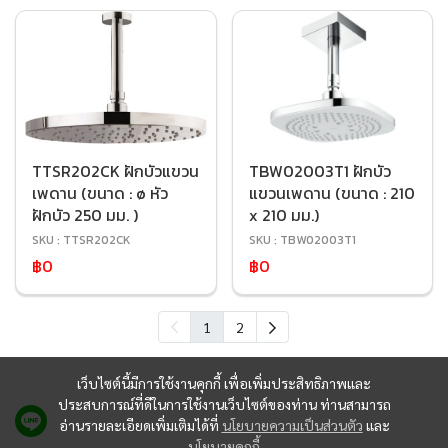
TTSR202CK ฝักบัวแขวน
TBW02003T1 ฝักบัว
เพดาน (ขนาด : ø หัว
แขวนเพดาน (ขนาด : 210
ฝักบัว 250 มม. )
x 210 มม.)
SKU : TTSR202CK
SKU : TBW02003T1
฿0
฿0
1
2
เว็บไซต์นี้มีการใช้งานคุกกี้ เพื่อเพิ่มประสิทธิภาพและ
ประสบการณ์ที่ดีในการใช้งานเว็บไซต์ของท่าน ท่านสามารถ
อ่านรายละเอียดเพิ่มเติมได้ที่
นโยบายความเป็นส่วนตัว
และ
นโยบายคุกกี้