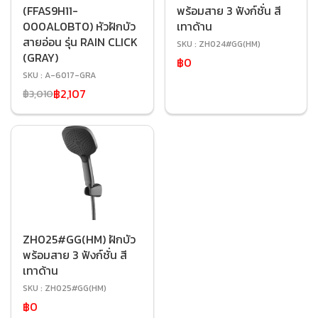
(FFAS9H11-
พร้อมสาย 3 ฟังก์ชั่น สี
000AL0BT0) หัวฝักบัว
เทาด้าน
สายอ่อน รุ่น RAIN CLICK
SKU : ZH024#GG(HM)
(GRAY)
฿0
SKU : A-6017-GRA
฿2,107
฿3,010
ZH025#GG(HM) ฝักบัว
พร้อมสาย 3 ฟังก์ชั่น สี
เทาด้าน
SKU : ZH025#GG(HM)
฿0