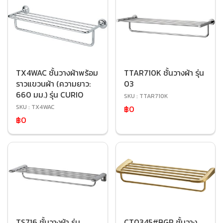
TX4WAC ชั้นวางผ้าพร้อม
TTAR710K ชั้นวางผ้า รุ่น
ราวแขวนผ้า (ความยาว:
03
660 มม.) รุ่น CURIO
SKU : TTAR710K
SKU : TX4WAC
฿0
฿0
TS716 ชั้นวางผ้า รุ่น
CT0345#BGR ชั้นวาง