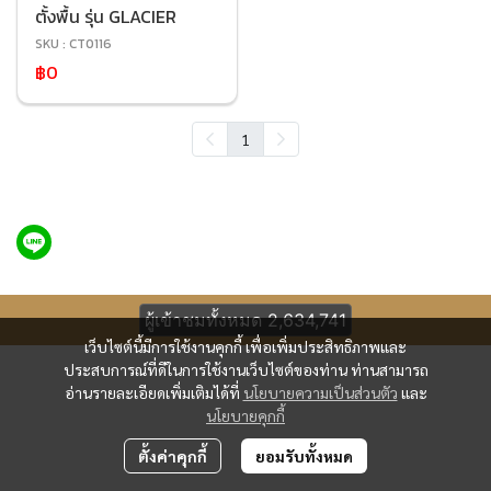
ตั้งพื้น รุ่น GLACIER
SKU : CT0116
฿0
1
ผู้เข้าชมทั้งหมด
2,634,741
เว็บไซต์นี้มีการใช้งานคุกกี้ เพื่อเพิ่มประสิทธิภาพและ
ประสบการณ์ที่ดีในการใช้งานเว็บไซต์ของท่าน ท่านสามารถ
อ่านรายละเอียดเพิ่มเติมได้ที่
นโยบายความเป็นส่วนตัว
และ
นโยบายคุกกี้
ตั้งค่าคุกกี้
ยอมรับทั้งหมด