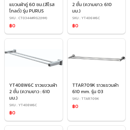
แขวนผ้าคู่ 60 ซม.(สีโรส
2 ชั้น (ความยาว: 610
โกลด์) รุ่น PURUS
มม.)
SKU : CT0344#RG2(HM)
SKU : YT406W6C
฿0
฿0
YT408W6C ราวแขวนผ้า
TTAR709K ราวแขวนผ้า
2 ชั้น (ความยาว : 610
610 mm. รุ่น 03
มม.)
SKU : TTAR709K
SKU : YT408W6C
฿0
฿0