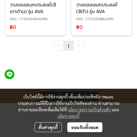
วางของอเนกประสงค์(สี
วางของเอนกประสงค์
เทาด้าน) รุ่น AVA
(สีดำ) รุ่น AVA
SKU : CT0335#GG(HM)
SKU : CT0335#BL(HM)
฿0
฿0
1
ผู้เข้าชมทั้งหมด
2,651,794
เว็บไซต์นี้มีการใช้งานคุกกี้ เพื่อเพิ่มประสิทธิภาพและ
ประสบการณ์ที่ดีในการใช้งานเว็บไซต์ของท่าน ท่านสามารถ
อ่านรายละเอียดเพิ่มเติมได้ที่
นโยบายความเป็นส่วนตัว
และ
นโยบายคุกกี้
ตั้งค่าคุกกี้
ยอมรับทั้งหมด