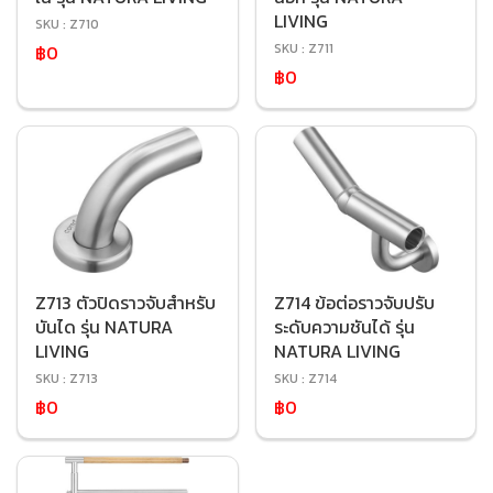
LIVING
SKU : Z710
SKU : Z711
฿0
฿0
Z713 ตัวปิดราวจับสำหรับ
Z714 ข้อต่อราวจับปรับ
บันได รุ่น NATURA
ระดับความชันได้ รุ่น
LIVING
NATURA LIVING
SKU : Z713
SKU : Z714
฿0
฿0