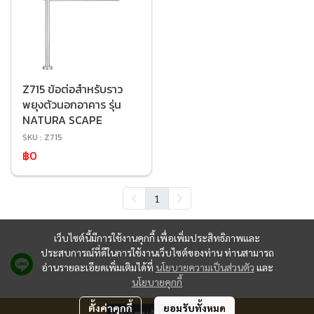
Z715 ข้อต่อสำหรับราว
พยุงตัวนอกอาคาร รุ่น
NATURA SCAPE
SKU : Z715
฿0
1
เว็บไซต์นี้มีการใช้งานคุกกี้ เพื่อเพิ่มประสิทธิภาพและ
ประสบการณ์ที่ดีในการใช้งานเว็บไซต์ของท่าน ท่านสามารถ
อ่านรายละเอียดเพิ่มเติมได้ที่
นโยบายความเป็นส่วนตัว
และ
นโยบายคุกกี้
ตั้งค่าคุกกี้
ยอมรับทั้งหมด