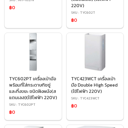
SKU : MH-102/N
220V)
฿0
SKU : TYC602T
฿0
TYC602PT เครื่องเป่ามือ
TYC423WCT เครื่องเป่า
พร้อมที่ใส่กระดาษทิชชู่
มือ Double High Speed
และทิ้งขยะ ชนิดฝังผนัง(ส
(ใช้ไฟฟ้า 220V)
แตนเลส)(ใช้ไฟฟ้า 220V)
SKU : TYC423WCT
SKU : TYC602PT
฿0
฿0