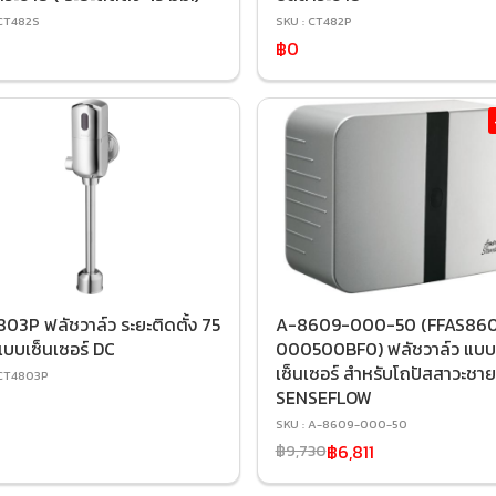
 CT482S
SKU : CT482P
฿0
03P ฟลัชวาล์ว ระยะติดตั้ง 75
A-8609-000-50 (FFAS86
แบบเซ็นเซอร์ DC
000500BF0) ฟลัชวาล์ว แบบ
เซ็นเซอร์ สำหรับโถปัสสาวะชาย 
 CT4803P
SENSEFLOW
SKU : A-8609-000-50
฿6,811
฿9,730