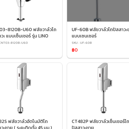
03-8120B-U60 ฟลัชวาล์วโถ
UF-60B ฟลัชวาล์วโถปัสสาวะ
าวะ แบบเซ็นเซอร์ รุ่น LINO
แบบเซนเซอร์
 CNT03-8120B-U60
SKU : UF-60B
฿0
2S ฟลัชวาล์วอัตโนมัติโถ
CT482P ฟลัชวาล์วเซ็นเซอร์โ
าวะชาย ( ระยะติดตั้ง 45 มม.)
ปัสสาวะชาย