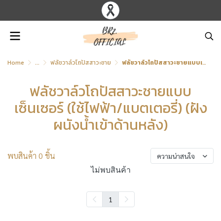
Home
...
ฟลัชวาล์วโถปัสสาวะชาย
ฟลัชวาล์วโถปัสสาวะชายแบบเซ็นเซอร์ (ใช้ไฟฟ้า/แบตเตอรี่) (ฝังผนังน้ำเข้าด้านหลัง)
ฟลัชวาล์วโถปัสสาวะชายแบบ
เซ็นเซอร์ (ใช้ไฟฟ้า/แบตเตอรี่) (ฝัง
ผนังน้ำเข้าด้านหลัง)
พบสินค้า 0 ชิ้น
ความน่าสนใจ
ไม่พบสินค้า
1