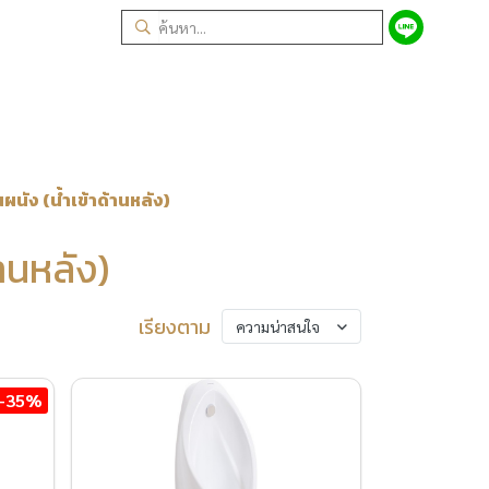
ัง (น้ำเข้าด้านหลัง)
านหลัง)
เรียงตาม
ความน่าสนใจ
-35%