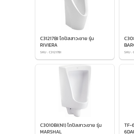
C31217BI โถปัสสาวะชาย รุ่น
C308
RIVIERA
BAR
SKU : C31217BI
SKU :
C3010BI(N1) โถปัสสาวะชาย รุ่น
TF-
MARSHAL
6DAU