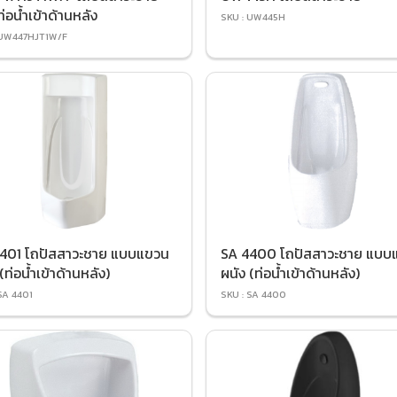
่อน้ำเข้าด้านหลัง
SKU : UW445H
 UW447HJT1W/F
401 โถปัสสาวะชาย แบบแขวน
SA 4400 โถปัสสาวะชาย แบบ
(ท่อน้ำเข้าด้านหลัง)
ผนัง (ท่อน้ำเข้าด้านหลัง)
SA 4401
SKU : SA 4400