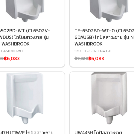
6502BD-WT (CL6502V-
TF-6502BD-WT-0 (CL650
DUS) โถปัสสาวะชาย รุ่น
6DAUSB) โถปัสสาวะชาย รุ่น 
 WASHBROOK
WASHBROOK
 TF-6502BD-WT
SKU : TF-6502BD-WT-0
฿6,083
฿6,083
20
฿9,320
47HJT1W/F โถปัสสาวะชาย
UW445H โถปัสสาวะชาย