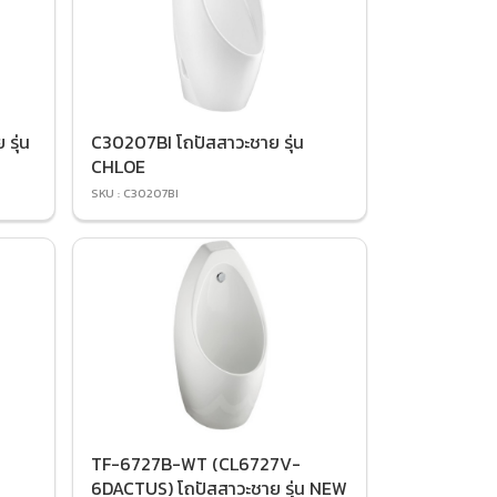
รุ่น
C30207BI โถปัสสาวะชาย รุ่น
CHLOE
SKU : C30207BI
TF-6727B-WT (CL6727V-
6DACTUS) โถปัสสาวะชาย รุ่น NEW