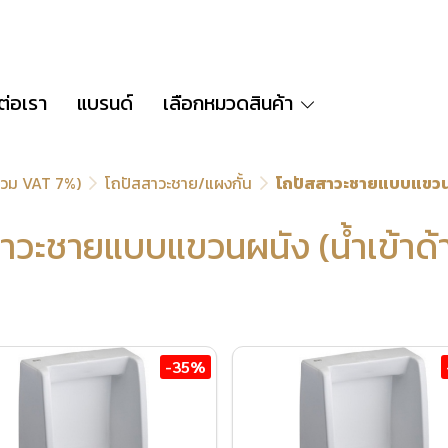
ต่อเรา
แบรนด์
เลือกหมวดสินค้า
่รวม VAT 7%)
โถปัสสาวะชาย/แผงกั้น
โถปัสสาวะชายแบบแขวนผน
าวะชายแบบแขวนผนัง (น้ำเข้าด้
-35%