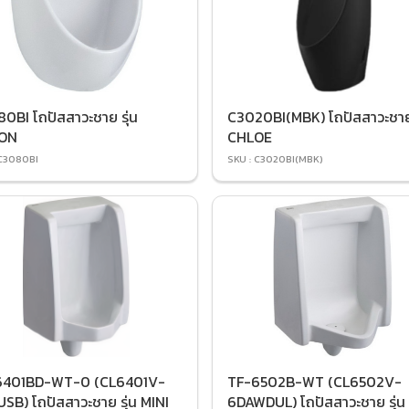
0BI โถปัสสาวะชาย รุ่น
C3020BI(MBK) โถปัสสาวะชาย 
ON
CHLOE
 C3080BI
SKU : C3020BI(MBK)
6401BD-WT-0 (CL6401V-
TF-6502B-WT (CL6502V-
SB) โถปัสสาวะชาย รุ่น MINI
6DAWDUL) โถปัสสาวะชาย รุ่น