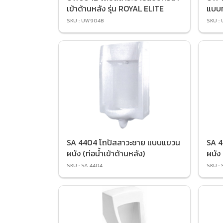
เข้าด้านหลัง รุ่น ROYAL ELITE
แบบท
SKU : UW904B
SKU :
SA 4404 โถปัสสาวะชาย แบบแขวน
SA 4
ผนัง (ท่อน้ำเข้าด้านหลัง)
ผนัง 
SKU : SA 4404
SKU : 