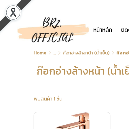
หน้าหลัก
ติด
Home
...
ก๊อกอ่างล้างหน้า (น้ำเย็น)
ก๊อกอ
ก๊อกอ่างล้างหน้า (น้ำ
พบสินค้า 1 ชิ้น