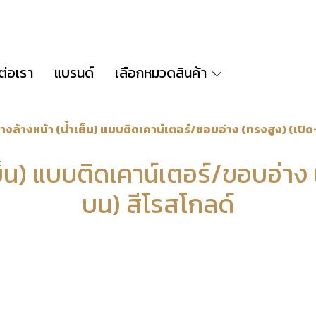
ต่อเรา
แบรนด์
เลือกหมวดสินค้า
่างล้างหน้า (น้ำเย็น) แบบติดเคาน์เตอร์/ขอบอ่าง (ทรงสูง) (เปิด
เย็น) แบบติดเคาน์เตอร์/ขอบอ่าง 
บน) สีโรสโกลด์