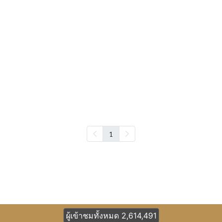
1
ผู้เข้าชมทั้งหมด
2,614,491