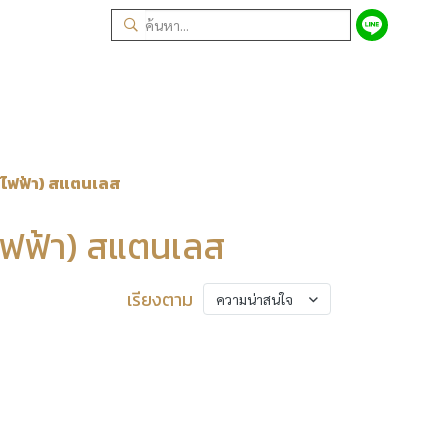
ช้ไฟฟ้า) สแตนเลส
้ไฟฟ้า) สแตนเลส
เรียงตาม
ความน่าสนใจ