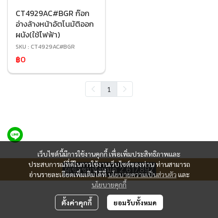
CT4929AC#BGR ก๊อก
อ่างล้างหน้าอัตโนมัติออก
ผนัง(ใช้ไฟฟ้า)
SKU : CT4929AC#BGR
฿0
1
เว็บไซต์นี้มีการใช้งานคุกกี้ เพื่อเพิ่มประสิทธิภาพและ
ประสบการณ์ที่ดีในการใช้งานเว็บไซต์ของท่าน ท่านสามารถ
ผู้เข้าชมทั้งหมด
2,617,897
อ่านรายละเอียดเพิ่มเติมได้ที่
นโยบายความเป็นส่วนตัว
และ
นโยบายคุกกี้
ตั้งค่าคุกกี้
ยอมรับทั้งหมด