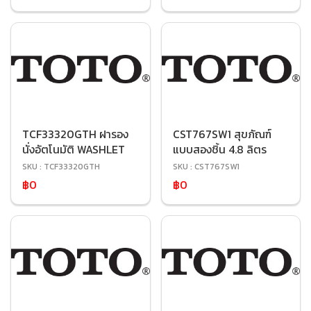
TCF33320GTH ฝารอง
CST767SW1 สุขภัณฑ์
นั่งอัตโนมัติ WASHLET
แบบสองชิ้น 4.8 ลิตร
SKU : TCF33320GTH
SKU : CST767SW1
฿0
฿0