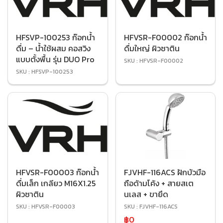
HFSVP-100253 ก๊อกน้ำ
HFVSR-F00002 ก๊อกน้ำ
ดื่ม – น้ำใช้ผสม คอสวิง
ดื่มใหญ่ ผิวซาติน
แบบตั้งพื้น รุ่น DUO Pro
SKU : HFVSR-F00002
SKU : HFSVP-100253
HFVSR-F00003 ก๊อกน้ำ
FJVHF-116ACS ฝักบัวมือ
ดื่มเล็ก เกลียว M16X1.25
ถือด้ามโค้ง + สายสเต
ผิวซาติน
นเลส + ขายึด
SKU : HFVSR-F00003
SKU : FJVHF-116ACS
฿0