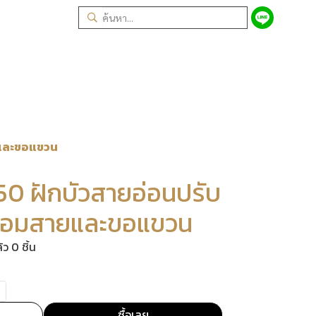
ายและขอแขวน
0 ฝักบัวสายอ่อนปรับ
พร้อมสายและขอแขวน
ว 0 ชิ้น
ซื้อเลย