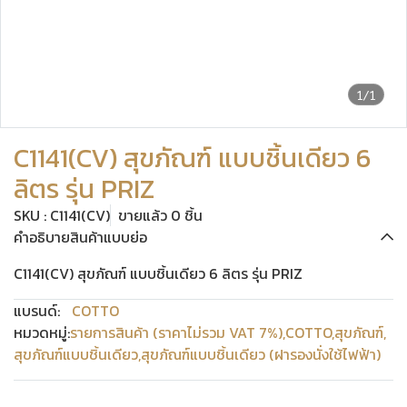
1/1
C1141(CV) สุขภัณฑ์ แบบชิ้นเดียว 6
ลิตร รุ่น PRIZ
SKU : C1141(CV)
ขายแล้ว 0 ชิ้น
คำอธิบายสินค้าแบบย่อ
C1141(CV) สุขภัณฑ์ แบบชิ้นเดียว 6 ลิตร รุ่น PRIZ
แบรนด์:
COTTO
หมวดหมู่:
รายการสินค้า (ราคาไม่รวม VAT 7%)
,
COTTO
,
สุขภัณฑ์
,
สุขภัณฑ์แบบชิ้นเดียว
,
สุขภัณฑ์แบบชิ้นเดียว (ฝารองนั่งใช้ไฟฟ้า)