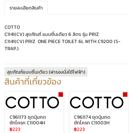
รายละเอียดสินค้า
COTTO
C1141(CV) สุขภัณฑ์ แบบชิ้นเดียว 6 ลิตร รุ่น PRIZ
C1141(CV) PRIZ ONE PIECE TOILET 6L WITH C9200 (S-
TRAP.)
สุขภัณฑ์แบบชิ้นเดียว (ฝารองนั่งใช้ไฟฟ้า)
สินค้าที่เกี่ยวข้อง
C961173 ชุดปุ่มกด
C961174 ชุดปุ่มกด
ชักโครก C11004H
ชักโครก C11003H
฿223
฿223