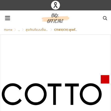
Home
...
สุขภัณฑ์แบบชิ้นเดียว (ฝารองนั่งใช้ไฟฟ้า)
C1141(CV) สุขภัณฑ์ แบบชิ้นเดียว 6 ลิตร รุ่น PRIZ