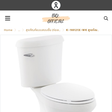
Home
...
สุขภัณฑ์แบบสองชิ้น (ท่อลงพื้น)
K-98121X-WK สุขภัณฑ์ แบบสองชิ้น 4.5 ลิตร รุ่น SPARROW