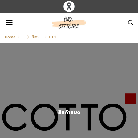
Home
...
ก๊อกอ่างล้างหน้า (น้ำเย็น) แบบติดเคาน์เตอร์/ขอบอ่าง
CT164C1(HM) ก๊อกเดี่ยวอ่างล้างหน้า รุ่น MARINA
สินค้าหมด