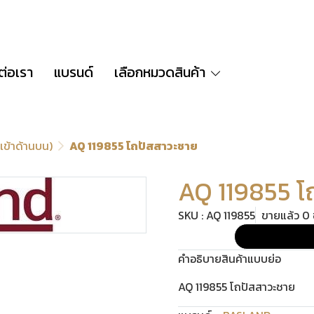
ต่อเรา
แบรนด์
เลือกหมวดสินค้า
เข้าด้านบน)
AQ 119855 โถปัสสาวะชาย
AQ 119855 โ
SKU : AQ 119855
ขายแล้ว 0 ช
คำอธิบายสินค้าแบบย่อ
AQ 119855 โถปัสสาวะชาย