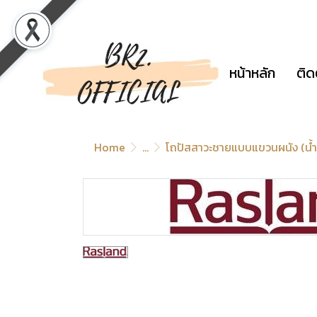
หน้าหลัก
ติด
Home
...
โถปัสสาวะชายแบบแขวนผนัง (น้ำ