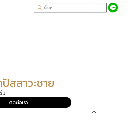
ถปัสสาวะชาย
ิ้น
ติดต่อเรา