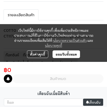
รายละเอียดสินค้า
COTTO
เว็บไซต์นี้มีการใช้งานคุกกี้ เพื่อเพิ่มประสิทธิภาพและ
CT1172A#GRM ก๊อกอ่างซิงค์แบบก้านโยก รุ่น SONATA
ประสบการณ์ที่ดีในการใช้งานเว็บไซต์ของท่าน ท่านสามารถ
อ่านรายละเอียดเพิ่มเติมได้ที่
นโยบายความเป็นส่วนตัว
และ
นโยบายคุกกี้
ก๊อกซิงค์
ก๊อกอ่างล้างจาน
ตั้งค่าคุกกี้
ยอมรับทั้งหมด
ก๊อกซิงค์ (น้ำเย็น) แบบติดเคาน์เตอร์/ขอบอ่าง
฿0
ก๊อกซิงค์ (น้ำเย็น) แบบติดเคาน์เตอร์/ขอบอ่าง สีทอง
สินค้าหมด
เตือนฉันเมื่อมีสินค้า
เตือนฉัน
ผู้เข้าชมทั้งหมด
2,619,329