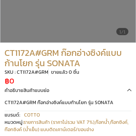
1/1
CT1172A#GRM ก๊อกอ่างซิงค์แบบ
ก้านโยก รุ่น SONATA
SKU : CT1172A#GRM
ขายแล้ว 0 ชิ้น
฿0
คำอธิบายสินค้าแบบย่อ
CT1172A#GRM ก๊อกอ่างซิงค์แบบก้านโยก รุ่น SONATA
แบรนด์:
COTTO
หมวดหมู่:
รายการสินค้า (ราคาไม่รวม VAT 7%)
,
ก๊อกน้ำ
,
ก๊อกซิงค์
,
ก๊อกซิงค์ (น้ำเย็น) แบบติดเคาน์เตอร์/ขอบอ่าง