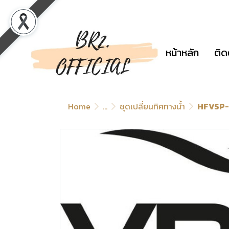
หน้าหลัก
ติด
Home
...
ชุดเปลี่ยนทิศทางน้ำ
HFVSP-0