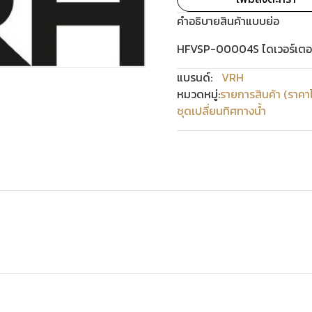
คำอธิบายสินค้าแบบย่อ
HFVSP-00004S ไดเวอร์เตอร์
แบรนด์:
VRH
หมวดหมู่:
รายการสินค้า (ราคา
ชุดเปลี่ยนทิศทางน้ำ