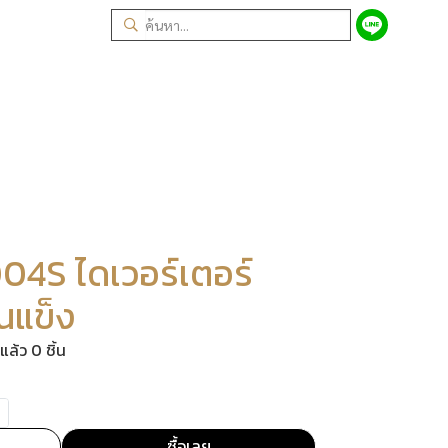
4S ไดเวอร์เตอร์
านแข็ง
ล้ว 0 ชิ้น
ซื้อเลย