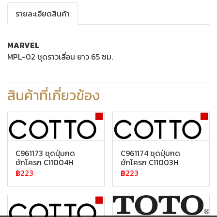
รายละเอียดสินค้า
MARVEL
MPL-02 ชุดราวเลื่อน ยาว 65 ซม.
สินค้าที่เกี่ยวข้อง
C961173 ชุดปุ่มกด
C961174 ชุดปุ่มกด
ชักโครก C11004H
ชักโครก C11003H
฿223
฿223