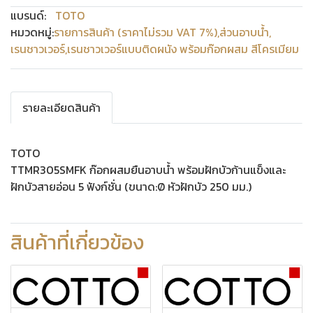
แบรนด์:
TOTO
หมวดหมู่:
รายการสินค้า (ราคาไม่รวม VAT 7%)
,
ส่วนอาบน้ำ
,
เรนชาวเวอร์
,
เรนชาวเวอร์แบบติดผนัง พร้อมก๊อกผสม สีโครเมียม
รายละเอียดสินค้า
TOTO
TTMR305SMFK ก๊อกผสมยืนอาบน้ำ พร้อมฝักบัวก้านแข็งและ
ฝักบัวสายอ่อน 5 ฟังก์ชั่น (ขนาด:Ø หัวฝักบัว 250 มม.)
สินค้าที่เกี่ยวข้อง