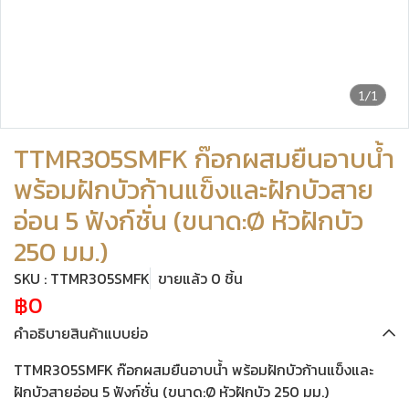
1/1
TTMR305SMFK ก๊อกผสมยืนอาบน้ำ
พร้อมฝักบัวก้านแข็งและฝักบัวสาย
อ่อน 5 ฟังก์ชั่น (ขนาด:Ø หัวฝักบัว
250 มม.)
SKU : TTMR305SMFK
ขายแล้ว 0 ชิ้น
฿0
คำอธิบายสินค้าแบบย่อ
TTMR305SMFK ก๊อกผสมยืนอาบน้ำ พร้อมฝักบัวก้านแข็งและ
ฝักบัวสายอ่อน 5 ฟังก์ชั่น (ขนาด:Ø หัวฝักบัว 250 มม.)