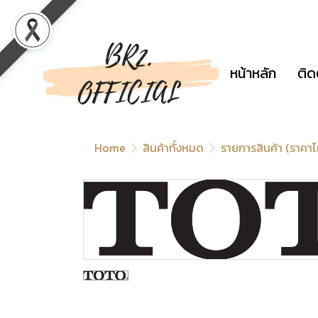
หน้าหลัก
ติด
Home
สินค้าทั้งหมด
รายการสินค้า (ราคา