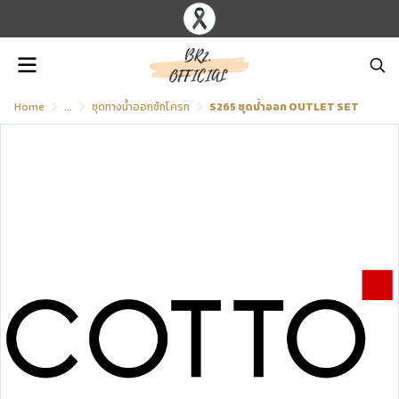
Home
...
ชุดทางน้ำออกชักโครก
S265 ชุดน้ำออก OUTLET SET