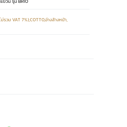
บแขวน รุ่น BRIO
ไม่รวม VAT 7%)
,
COTTO
,
อ่างล้างหน้า
,