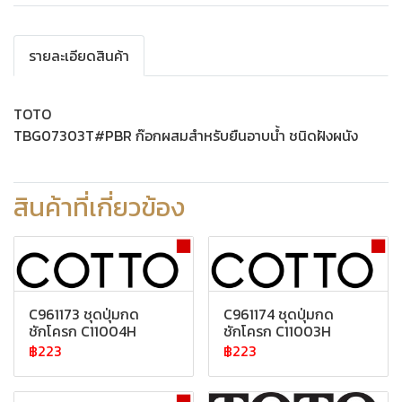
รายละเอียดสินค้า
TOTO
TBG07303T#PBR ก๊อกผสมสำหรับยืนอาบน้ำ ชนิดฝังผนัง
สินค้าที่เกี่ยวข้อง
C961173 ชุดปุ่มกด
C961174 ชุดปุ่มกด
ชักโครก C11004H
ชักโครก C11003H
฿223
฿223