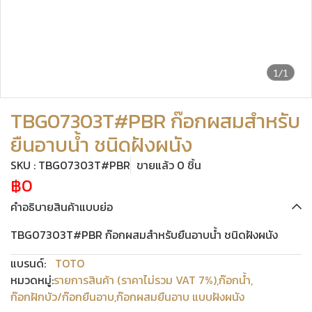
1/1
TBG07303T#PBR ก๊อกผสมสำหรับ
ยืนอาบน้ำ ชนิดฝังผนัง
SKU : TBG07303T#PBR
ขายแล้ว 0 ชิ้น
฿0
คำอธิบายสินค้าแบบย่อ
TBG07303T#PBR ก๊อกผสมสำหรับยืนอาบน้ำ ชนิดฝังผนัง
แบรนด์:
TOTO
หมวดหมู่:
รายการสินค้า (ราคาไม่รวม VAT 7%)
,
ก๊อกน้ำ
,
ก๊อกฝักบัว/ก๊อกยืนอาบ
,
ก๊อกผสมยืนอาบ แบบฝังผนัง