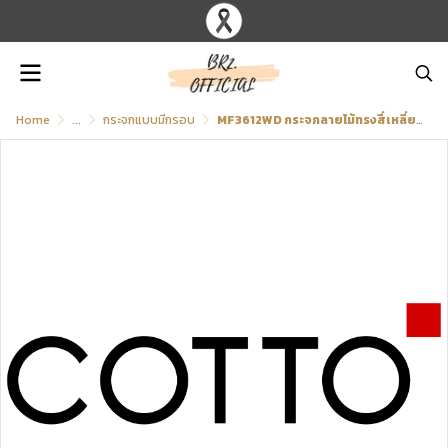
Home
...
กระจกแบบมีกรอบ
MF3612WD กระจกลายไม้ทรงสี่เหลี่ยม หนา 3 มม. 500x750 มม. รุ่น VINCENT