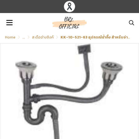
Home
...
สะดืออ่างซิงค์
KK-10-521-63 อุปกรณ์น้ำทิ้ง สำหรับอ่างซิ้งค์ 2 หลุม เกรด SUS 201