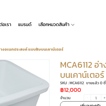
ต่อเรา
แบรนด์
เลือกหมวดสินค้า
่างอเนกประสงค์ แบบฝังบนเคาน์เตอร์
MCA6112 อ่า
บนเคาน์เตอร์
SKU : MCA6112
ขายแล้ว 0 ชิ
฿12,000
จำนวน
เพิ่มลงตะกร้า