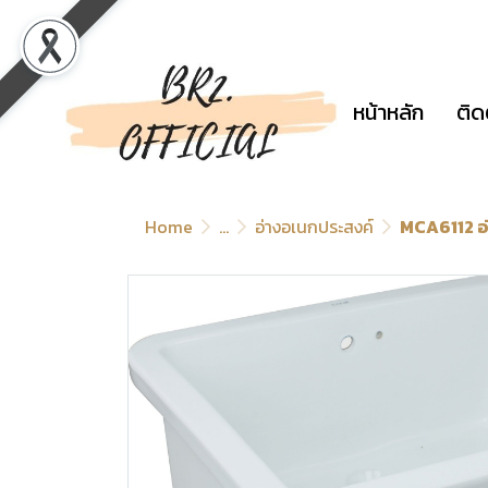
หน้าหลัก
ติด
Home
...
อ่างอเนกประสงค์
MCA6112 อ