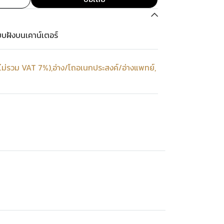
บฝังบนเคาน์เตอร์
ไม่รวม VAT 7%)
,
อ่าง/โถอเนกประสงค์/อ่างแพทย์
,