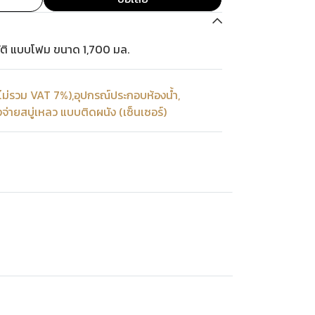
นมัติ แบบโฟม ขนาด 1,700 มล.
ไม่รวม VAT 7%)
,
อุปกรณ์ประกอบห้องน้ำ
,
องจ่ายสบู่เหลว แบบติดผนัง (เซ็นเซอร์)