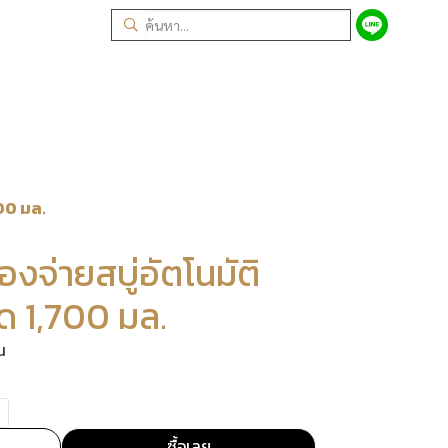
700 มล.
องจ่ายสบู่อัตโนมัติ
 1,700 มล.
น
ซื้อเลย