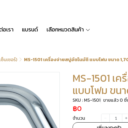
ต่อเรา
แบรนด์
เลือกหมวดสินค้า
เซ็นเซอร์)
MS-1501 เครื่องจ่ายสบู่อัตโนมัติ แบบโฟม ขนาด 1,
MS-1501 เครื่
แบบโฟม ขนาด
SKU : MS-1501
ขายแล้ว 0 ชิ้
฿0
จำนวน
เพิ่มลงตะกร้า