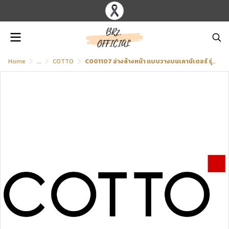
Home
...
COTTO
C001107 อ่างล้างหน้า แบบวางบนเคาน์เตอร์ รุ่น SILN