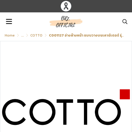
Home
...
COTTO
C001127 อ่างล้างหน้า แบบวางบนเคาน์เตอร์ รุ่น SILN