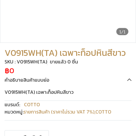
1/1
V0915WH(TA) เฉพาะท็อปหินสีขาว
SKU : V0915WH(TA)
ขายแล้ว 0 ชิ้น
฿0
คำอธิบายสินค้าแบบย่อ
V0915WH(TA) เฉพาะท็อปหินสีขาว
แบรนด์:
COTTO
หมวดหมู่:
รายการสินค้า (ราคาไม่รวม VAT 7%)
,
COTTO