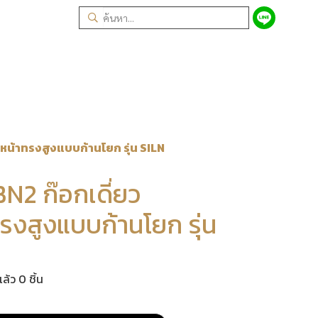
หน้าทรงสูงแบบก้านโยก รุ่น SILN
2 ก๊อกเดี่ยว
ทรงสูงแบบก้านโยก รุ่น
ล้ว 0 ชิ้น