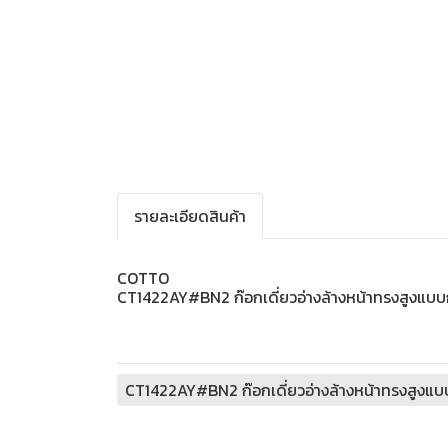
รายละเอียดสินค้า
COTTO
CT1422AY#BN2 ก๊อกเดี่ยวอ่างล้างหน้าทรงสูงแบบก
CT1422AY#BN2 ก๊อกเดี่ยวอ่างล้างหน้าทรงสูงแบบ