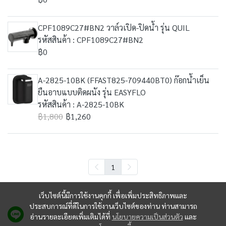
CPF1089C27#BN2 วาล์วเปิด-ปิดน้ำ รุ่น QUIL
รหัสสินค้า : CPF1089C27#BN2
฿0
A-2825-10BK (FFAST825-709440BT0) ก๊อกน้ำเย็น
ยืนอาบแบบติดผนัง รุ่น EASYFLO
รหัสสินค้า : A-2825-10BK
฿1,800
฿1,260
1
เว็บไซต์นี้มีการใช้งานคุกกี้ เพื่อเพิ่มประสิทธิภาพและ
ประสบการณ์ที่ดีในการใช้งานเว็บไซต์ของท่าน ท่านสามารถ
อ่านรายละเอียดเพิ่มเติมได้ที่
นโยบายความเป็นส่วนตัว
และ