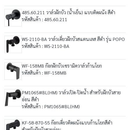
485.60.211 วาล์วฝักบัว (น้ำเย็น) แบบติดผนัง สีดำ
รหัสสินค้า : 485.60.211
WS-2110-BA วาล์วเดี่ยวฝักบัวสแตนเลส สีดำ รุ่น POPO
รหัสสินค้า : WS-2110-BA
WF-158MB ก๊อกฝักบัวเซรามิควาล์วก้านโยก
รหัสสินค้า : WF-158MB
PM1065#BL(HM) วาล์วเปิด-ปิดน้ำ สำหรับฝักบัวสาย
อ่อน สีดำ
รหัสสินค้า : PM1065#BL(HM)
KF-58-870-55 ก๊อกเดี่ยวติดผนังแบบก้านโยกสีดำ
สำหรับฝักบัวสายอ่อน