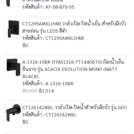
รหัสสินค้า : KF-58-870-55
CT1295A#BL(HM) วาล์วเปิด-ปิดน้ำเย็น สำหรับฝักบัว
สายอ่อน รุ่น LEOS สีดำ
รหัสสินค้า : CT1295A#BL(HM)
฿0
A-1326-10BK (FFAS1326-7T1440BT0) ก๊อกน้ำเย็น
ยืนอาบ รุ่น ACACIA EVOLUTION MONO (MATT
BLACK)
รหัสสินค้า : A-1326-10BK
฿5,020
฿3,514
CT1261A2#BL วาล์วเปิด-ปิดน้ำสำหรับฝักบัว รุ่น GEO
รหัสสินค้า : CT1261A2#BL
฿0