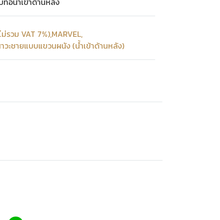
่อน้ำเข้าด้านหลัง
ไม่รวม VAT 7%)
,
MARVEL
,
าวะชายแบบแขวนผนัง (น้ำเข้าด้านหลัง)