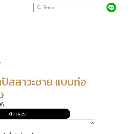
ง
ปัสสาวะชาย แบบท่อ
ง
ิ้น
ติดต่อเรา