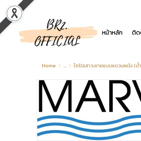
หน้าหลัก
ติด
Home
...
โถปัสสาวะชายแบบแขวนผนัง (น้ำเ