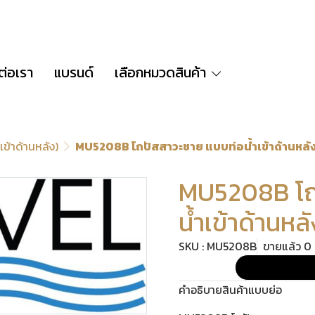
ต่อเรา
แบรนด์
เลือกหมวดสินค้า
ข้าด้านหลัง)
MU5208B โถปัสสาวะชาย แบบท่อน้ำเข้าด้านหลั
MU5208B โถ
น้ำเข้าด้านหลั
SKU : MU5208B
ขายแล้ว 0 ช
คำอธิบายสินค้าแบบย่อ