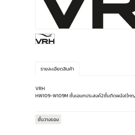
รายละเอียดสินค้า
VRH
HW109-W109M ชั้นเอนกประสงค์2ชั้นติดผนัง(ให
ชั้นวางของ