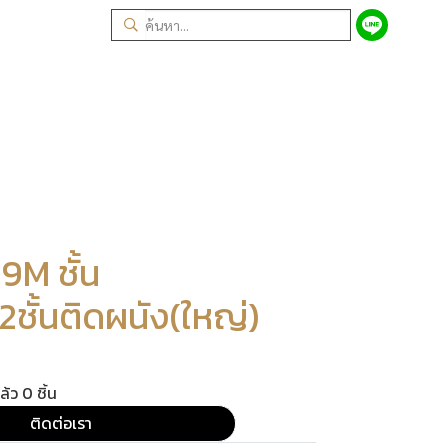
M ชั้น
ชั้นติดผนัง(ใหญ่)
้ว 0 ชิ้น
ติดต่อเรา