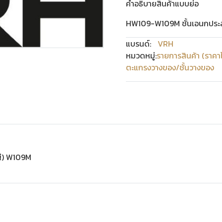
คำอธิบายสินค้าแบบย่อ
HW109-W109M ชั้นเอนกประสง
แบรนด์:
VRH
หมวดหมู่:
รายการสินค้า (ราคา
ตะแกรงวางของ/ชั้นวางของ
ญ่) W109M