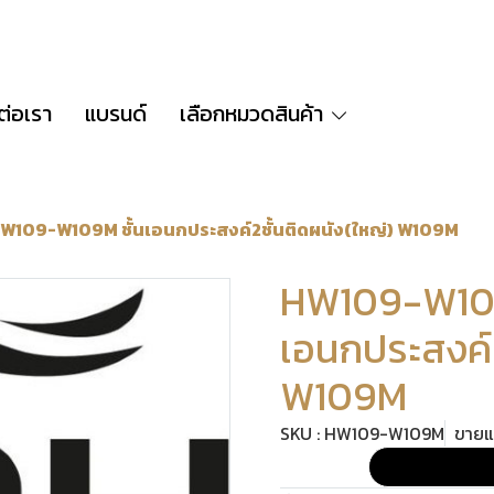
ต่อเรา
แบรนด์
เลือกหมวดสินค้า
W109-W109M ชั้นเอนกประสงค์2ชั้นติดผนัง(ใหญ่) W109M
HW109-W109
เอนกประสงค์2
W109M
SKU : HW109-W109M
ขายแล