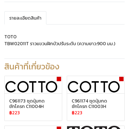
รายละเอียดสินค้า
TOTO
TBW02011T ราวแขวนฝักบัวปรับระดับ (ความยาว:900 มม.)
สินค้าที่เกี่ยวข้อง
C961173 ชุดปุ่มกด
C961174 ชุดปุ่มกด
ชักโครก C11004H
ชักโครก C11003H
฿223
฿223