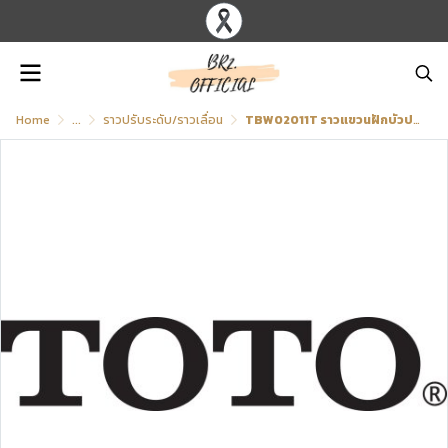
Home
...
ราวปรับระดับ/ราวเลื่อน
TBW02011T ราวแขวนฝักบัวปรับระดับ (ความยาว:900 มม.)